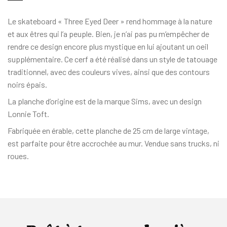
Le skateboard « Three Eyed Deer » rend hommage à la nature
et aux êtres qui l’a peuple. Bien, je n’ai pas pu m’empêcher de
rendre ce design encore plus mystique en lui ajoutant un oeil
supplémentaire. Ce cerf a été réalisé dans un style de tatouage
traditionnel, avec des couleurs vives, ainsi que des contours
noirs épais.
La planche d’origine est de la marque Sims, avec un design
Lonnie Toft.
Fabriquée en érable, cette planche de 25 cm de large vintage,
est parfaite pour être accrochée au mur. Vendue sans trucks, ni
roues.