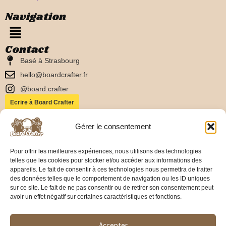
Navigation
Contact
Basé à Strasbourg
hello@boardcrafter.fr
@board.crafter
Ecrire à Board Crafter
Reste informé
Gérer le consentement
Pour offrir les meilleures expériences, nous utilisons des technologies
telles que les cookies pour stocker et/ou accéder aux informations des
Données utilisées uniquement pour t’informer des actualités.
appareils. Le fait de consentir à ces technologies nous permettra de traiter
des données telles que le comportement de navigation ou les ID uniques
sur ce site. Le fait de ne pas consentir ou de retirer son consentement peut
avoir un effet négatif sur certaines caractéristiques et fonctions.
Accepter