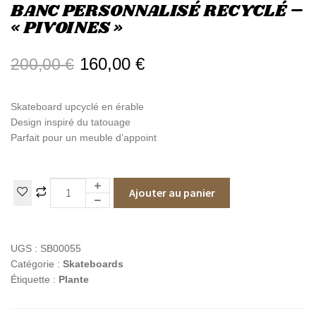
BANC PERSONNALISÉ RECYCLÉ –
« PIVOINES »
160,00
€
200,00
€
Skateboard upcyclé en érable
Design inspiré du tatouage
Parfait pour un meuble d’appoint
Ajouter au panier
UGS :
SB00055
Catégorie :
Skateboards
Étiquette :
Plante