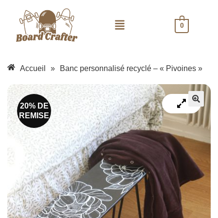
0
Accueil
»
Banc personnalisé recyclé – « Pivoines »
20% DE
REMISE