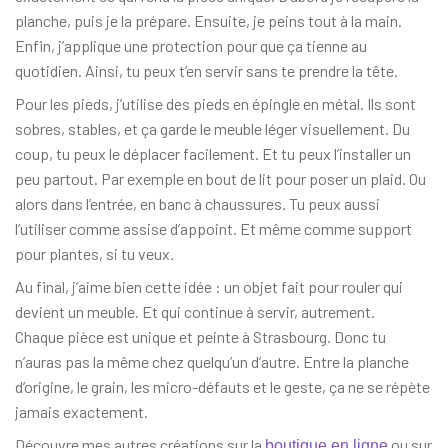
planche, puis je la prépare. Ensuite, je peins tout à la main.
Enfin, j’applique une protection pour que ça tienne au
quotidien. Ainsi, tu peux t’en servir sans te prendre la tête.
Pour les pieds, j’utilise des pieds en épingle en métal. Ils sont
sobres, stables, et ça garde le meuble léger visuellement. Du
coup, tu peux le déplacer facilement. Et tu peux l’installer un
peu partout. Par exemple en bout de lit pour poser un plaid. Ou
alors dans l’entrée, en banc à chaussures. Tu peux aussi
l’utiliser comme assise d’appoint. Et même comme support
pour plantes, si tu veux.
Au final, j’aime bien cette idée : un objet fait pour rouler qui
devient un meuble. Et qui continue à servir, autrement.
Chaque pièce est unique et peinte à Strasbourg. Donc tu
n’auras pas la même chez quelqu’un d’autre. Entre la planche
d’origine, le grain, les micro-défauts et le geste, ça ne se répète
jamais exactement.
Découvre mes autres créations sur la
ou sur
boutique en ligne